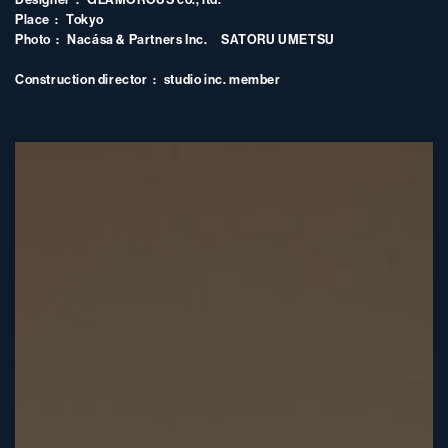
Place
Tokyo
Photo
Nacása & Partners Inc. SATORU UMETSU
Construction director
studio inc. member